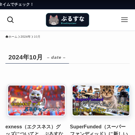
でチェック！
ホーム
2024年
10月
2024年10月
– date –
exness（エクスネス）グ
SuperFunded（スーパー
ッズについてと、ぶるすな
ファンディッド）に新しい