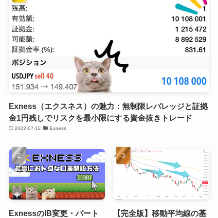
Exness（エクスネス）の魅力：無制限レバレッジと証拠
金1円残しでリスクを最小限にする資金抜きトレード
2022-07-12
Exness
ExnessのIB変更・パート
【完全版】移動平均線の基