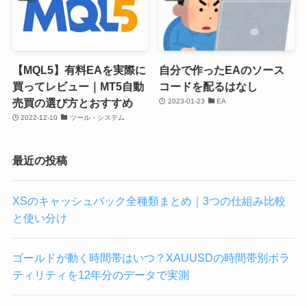
【MQL5】有料EAを実際に
自分で作ったEAのソース
買ってレビュー｜MT5自動
コードを配るはなし
売買の選び方とおすすめ
2023-01-23
EA
2022-12-10
ツール・システム
最近の投稿
XSのキャッシュバック全種類まとめ｜3つの仕組み比較
と使い分け
ゴールドが動く時間帯はいつ？XAUUSDの時間帯別ボラ
ティリティを12年分のデータで実測