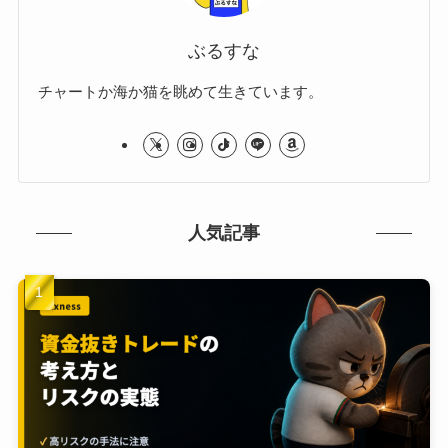
ぶるすな
チャートか海か猫を眺めて生きています。
人気記事