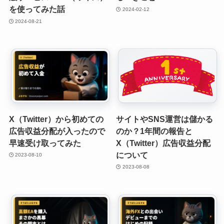
を使ってみた話
2024-02-12
2024-08-21
X（Twitter）から初めての
サイトやSNS運営は儲かる
広告収益分配が入ったので
のか？1年間の報告と
早速受け取ってみた
X（Twitter）広告収益分配
について
2023-08-10
2023-08-08