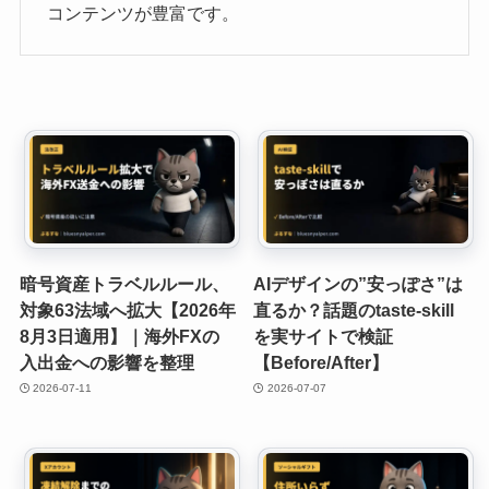
コンテンツが豊富です。
暗号資産トラベルルール、
AIデザインの”安っぽさ”は
対象63法域へ拡大【2026年
直るか？話題のtaste-skill
8月3日適用】｜海外FXの
を実サイトで検証
入出金への影響を整理
【Before/After】
2026-07-11
2026-07-07