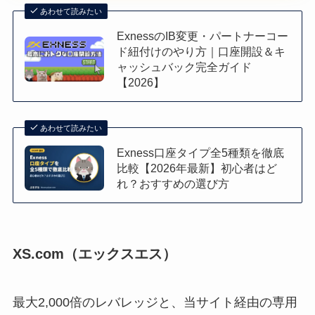
あわせて読みたい
ExnessのIB変更・パートナーコー
ド紐付けのやり方｜口座開設＆キ
ャッシュバック完全ガイド
【2026】
あわせて読みたい
Exness口座タイプ全5種類を徹底
比較【2026年最新】初心者はど
れ？おすすめの選び方
XS.com（エックスエス）
最大2,000倍のレバレッジと、当サイト経由の専用