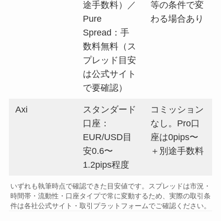
途手数料）／
等の条件で変
Pure
わる場合あり
Spread：手
数料無料（ス
プレッド目安
は公式サイト
で要確認）
Axi
スタンダード
コミッション
口座：
なし。Pro口
EUR/USD目
座は0pips〜
安0.6〜
＋別途手数料
1.2pips程度
いずれも執筆時点で確認できた目安値です。スプレッドは市況・
時間帯・流動性・口座タイプで常に変動するため、実際の取引条
件は各社公式サイト・取引プラットフォームでご確認ください。