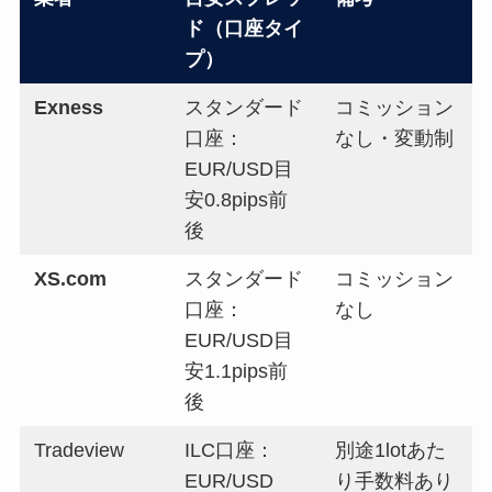
ド（口座タイ
プ）
Exness
スタンダード
コミッション
口座：
なし・変動制
EUR/USD目
安0.8pips前
後
XS.com
スタンダード
コミッション
口座：
なし
EUR/USD目
安1.1pips前
後
Tradeview
ILC口座：
別途1lotあた
EUR/USD
り手数料あり