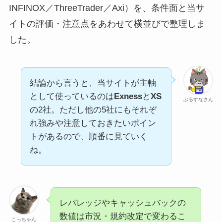
INFINOX／ThreeTrader／Axi）を、条件面と当サ
イトの評価・注意点をあわせて横並びで整理しま
した。
結論から言うと、当サイトが主軸
として使っているのは
Exness
と
XS
ぶるすなさん
の2社。ただし他の5社にもそれぞ
れ強みや注意しておきたいポイン
トがあるので、順番に見ていく
ね。
レバレッジやキャッシュバックの
数値は市況・規約改定で変わるこ
こっちゃん