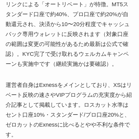
リンクによる「オートリベート」が特徴。MT5ス
タンダード口座で約40%、プロ口座で約20%が自
動還元され、決済から10〜20分程度でキャッシュ
バック専用ウォレットに反映されます（対象口座
の範囲は変更の可能性があるため最新は公式で確
認）。KYC完了で受け取れるウェルカムキャンペ
ーンも実施中です（継続実施かは要確認）。
運営者自身はExnessをメインとしており、XSはリ
ベート反映の速さやVIPプログラムの充実度から紹
介記事として掲載しています。ロスカット水準は
セント口座10%・スタンダード/プロ口座20%と、
ゼロカットのExnessに比べるとやや不利な条件で
す。