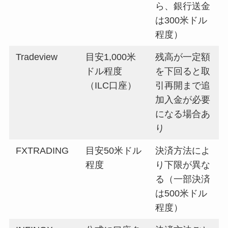
ら、銀行送金
は300米ドル
程度）
Tradeview
目安1,000米
残高が一定額
ドル程度
を下回ると取
（ILC口座）
引再開まで追
加入金が必要
になる場合あ
り
FXTRADING
目安50米ドル
決済方法によ
程度
り下限が異な
る（一部決済
は500米ドル
程度）