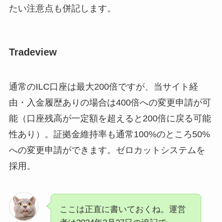
たい注意点も併記します。
Tradeview
通常のILC口座は最大200倍ですが、当サイト経
由・入金履歴ありの場合は400倍への変更申請が可
能（口座残高が一定額を超えると200倍に戻る可能
性あり）。証拠金維持率も通常100%のところ50%
への変更申請ができます。ゼロカットシステムを
採用。
ここは正直に書いておくね。運営