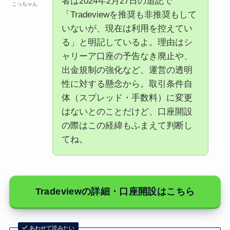
者は2024年2月27日の追記で
こっちゃん
「Tradeviewを推奨も非推奨もして
いないが、現在は利用を控えてい
る」と明記しているよ。理由はシ
ャリーア口座の予告なき廃止や、
出金規制の強化など、運営の透明
性に対する懸念から。取引条件自
体（スプレッド・手数料）に変更
はないとのことだけど、口座開設
の際はこの経緯もふまえて判断し
てね。
Tradeviewの詳細・口座開設はこちら
あわせて読みたい