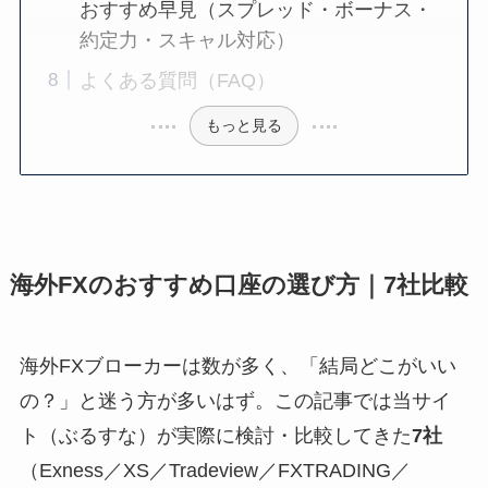
おすすめ早見（スプレッド・ボーナス・
約定力・スキャル対応）
よくある質問（FAQ）
もっと見る
海外FXのおすすめ口座の選び方｜7社比較
海外FXブローカーは数が多く、「結局どこがいい
の？」と迷う方が多いはず。この記事では当サイ
ト（ぶるすな）が実際に検討・比較してきた
7社
（Exness／XS／Tradeview／FXTRADING／