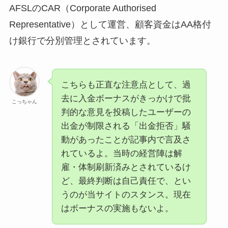
AFSLのCAR（Corporate Authorised
Representative）として運営、顧客資金はAA格付
け銀行で分別管理とされています。
こちらも正直な注意点として、過
去に入金ボーナスがきっかけで批
こっちゃん
判的な意見を投稿したユーザーの
出金が制限される「出金拒否」騒
動があったことが記事内で言及さ
れているよ。当時の経営陣は解
雇・体制刷新済みとされているけ
ど、最終判断は自己責任で、とい
うのが当サイトのスタンス。現在
はボーナスの実施もないよ。