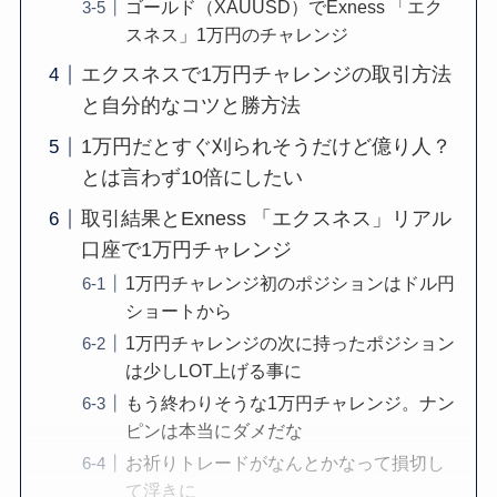
ゴールド（XAUUSD）でExness 「エク
スネス」1万円のチャレンジ
エクスネスで1万円チャレンジの取引方法
と自分的なコツと勝方法
1万円だとすぐ刈られそうだけど億り人？
とは言わず10倍にしたい
取引結果とExness 「エクスネス」リアル
口座で1万円チャレンジ
1万円チャレンジ初のポジションはドル円
ショートから
1万円チャレンジの次に持ったポジション
は少しLOT上げる事に
もう終わりそうな1万円チャレンジ。ナン
ピンは本当にダメだな
お祈りトレードがなんとかなって損切し
て浮きに