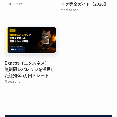
ック完全ガイド【2026】
2022-07-12
2022-08-08
Exness
Exness（エクスネス）｜
無制限レバレッジを活用し
た証拠金5万円トレード
2023-07-07