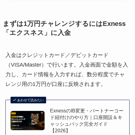
まずは
1
万円チャレンジするには
Exness
「エクスネス」に入金
入金はクレジットカード／デビットカード
（VISA/Master）で行います。入金画面で金額を入
力し、カード情報を入力すれば、数分程度でチャ
レンジ用の1万円が口座に反映されます。
あわせて読みたい
ExnessのIB変更・パートナーコー
ド紐付けのやり方｜口座開設＆キ
ャッシュバック完全ガイド
【2026】