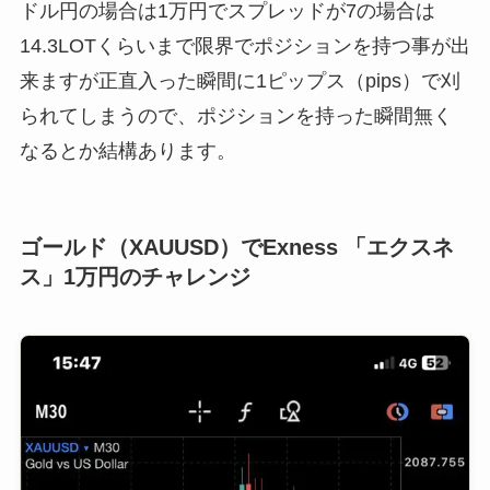
ドル円の場合は1万円でスプレッドが7の場合は
14.3LOTくらいまで限界でポジションを持つ事が出
来ますが正直入った瞬間に1ピップス（pips）で刈
られてしまうので、ポジションを持った瞬間無く
なるとか結構あります。
ゴールド（XAUUSD）で
Exness
「エクスネ
ス」
1
万円のチャレンジ