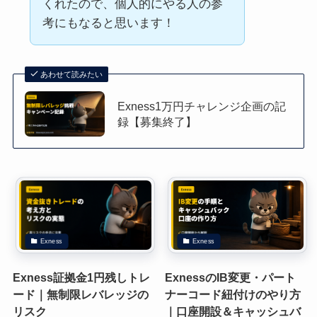
くれたので、個人的にやる人の参
考にもなると思います！
あわせて読みたい
Exness1万円チャレンジ企画の記
録【募集終了】
Exness
Exness
Exness証拠金1円残しトレ
ExnessのIB変更・パート
ード｜無制限レバレッジの
ナーコード紐付けのやり方
リスク
｜口座開設＆キャッシュバ