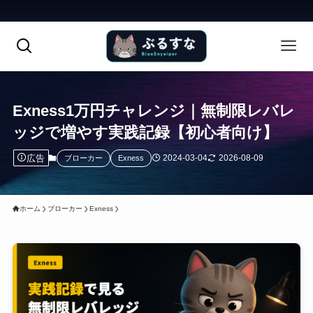
Exness1万円チャレンジ｜無制限レバレ
ッジで増やす実践記録【初心者向け】
広告
2024-03-04
2026-08-09
ブローカー
Exness
ホーム
ブローカー
Exness