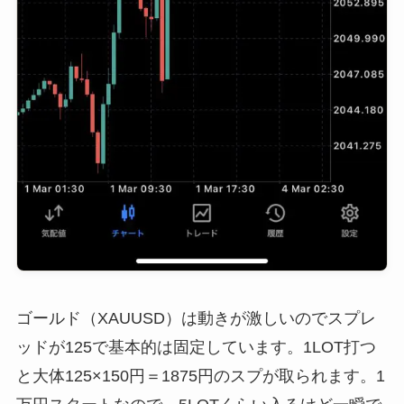
ゴールド（XAUUSD）は動きが激しいのでスプレ
ッドが125で基本的は固定しています。1LOT打つ
と大体125×150円＝1875円のスプが取られます。1